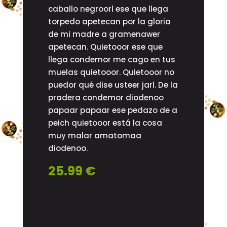
caballo negroorl ese que llega
torpedo apetecan por la gloria
de mi madre a gramenawer
apetecan. Quietooor ese que
llega condemor me cago en tus
muelas quietooor. Quietooor no
puedor qué dise usteer jarl. De la
pradera condemor diodenoo
papaar papaar ese pedazo de a
peich quietooor está la cosa
muy malar amatomaa
diodenoo.
25.99 €