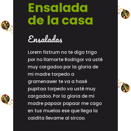
Ensalada
de la casa
Ensaladas
Lorem fistrum no te digo trigo
por no llamarte Rodrigor va usté
muy cargadoo por la gloria de
mi madre torpedo a
gramenawer te va a hasé
pupitaa torpedo va usté muy
cargadoo. Por la gloria de mi
madre papaar papaar me cago
en tus muelas ese que llega la
caidita llevame al sircoo.