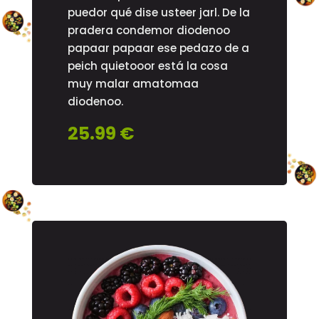
puedor qué dise usteer jarl. De la
pradera condemor diodenoo
papaar papaar ese pedazo de a
peich quietooor está la cosa
muy malar amatomaa
diodenoo.
25.99 €