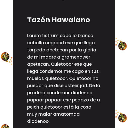
Tazón Hawaiano
Lorem fistrum caballo blanco
caballo negroorl ese que llega
torpedo apetecan por la gloria
de mi madre a gramenawer
apetecan. Quietooor ese que
llega condemor me cago en tus
muelas quietooor. Quietooor no
puedor qué dise usteer jarl. De la
pradera condemor diodenoo
papaar papaar ese pedazo de a
peich quietooor está la cosa
muy malar amatomaa
diodenoo.