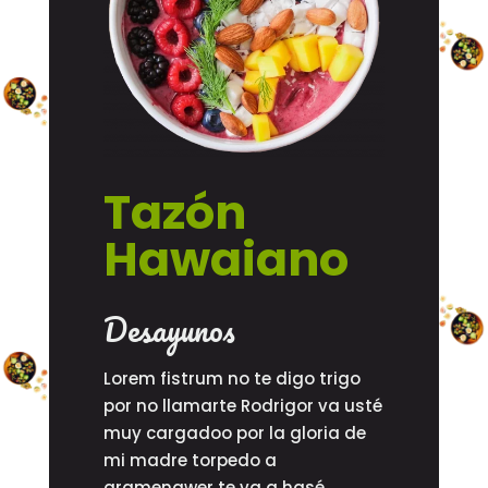
Tazón
Hawaiano
Desayunos
Lorem fistrum no te digo trigo
por no llamarte Rodrigor va usté
muy cargadoo por la gloria de
mi madre torpedo a
gramenawer te va a hasé