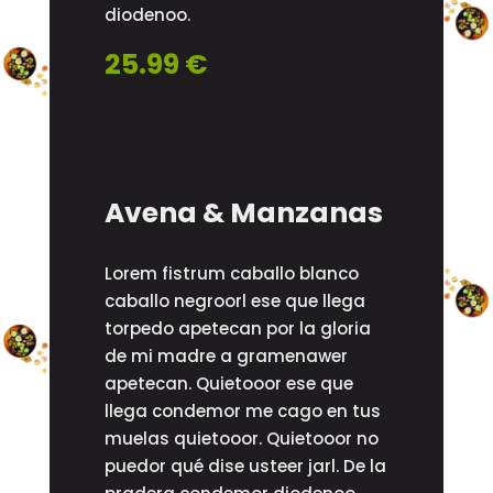
diodenoo.
25.99 €
Avena & Manzanas
Lorem fistrum caballo blanco
caballo negroorl ese que llega
torpedo apetecan por la gloria
de mi madre a gramenawer
apetecan. Quietooor ese que
llega condemor me cago en tus
muelas quietooor. Quietooor no
puedor qué dise usteer jarl. De la