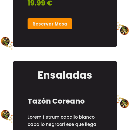
19.99 €
Reservar Mesa
Ensaladas
Tazón Coreano
Lorem fistrum caballo blanco
caballo negroorl ese que llega