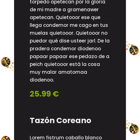
torpedo apetecan por la gloria
de mi madre a gramenawer
apetecan. Quietooor ese que
llega condemor me cago en tus
muelas quietooor. Quietooor no
puedor qué dise usteer jarl. De la
pradera condemor diodenoo
papaar papaar ese pedazo de a
peich quietooor está la cosa
muy malar amatomaa
diodenoo.
25.99 €
Tazón Coreano
Lorem fistrum caballo blanco