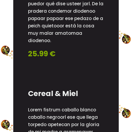
puedor qué dise usteer jarl. De la
pradera condemor diodenoo
papaar papaar ese pedazo de a
peich quietooor está la cosa
muy malar amatomaa
diodenoo.
25.99 €
Cereal & Miel
Lorem fistrum caballo blanco
caballo negroorl ese que llega
torpedo apetecan por la gloria
de mi madre a gramenawer