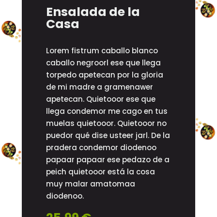
Ensalada de la
Casa
Lorem fistrum caballo blanco
caballo negroorl ese que llega
torpedo apetecan por la gloria
de mi madre a gramenawer
apetecan. Quietooor ese que
llega condemor me cago en tus
muelas quietooor. Quietooor no
puedor qué dise usteer jarl. De la
pradera condemor diodenoo
papaar papaar ese pedazo de a
peich quietooor está la cosa
muy malar amatomaa
diodenoo.