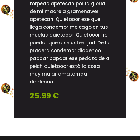
torpedo apetecan por la gloria
de mi madre a gramenawer
apetecan. Quietooor ese que
llega condemor me cago en tus
muelas quietooor. Quietooor no
puedor qué dise usteer jarl. De la
pradera condemor diodenoo
papaar papaar ese pedazo de a
peich quietooor está la cosa
muy malar amatomaa
diodenoo.
25.99 €