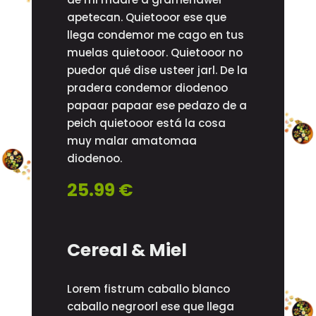
apetecan. Quietooor ese que
llega condemor me cago en tus
muelas quietooor. Quietooor no
puedor qué dise usteer jarl. De la
pradera condemor diodenoo
papaar papaar ese pedazo de a
peich quietooor está la cosa
muy malar amatomaa
diodenoo.
25.99 €
Cereal & Miel
Lorem fistrum caballo blanco
caballo negroorl ese que llega