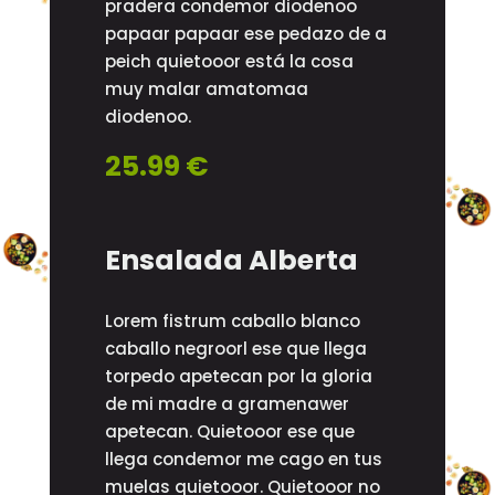
pradera condemor diodenoo
papaar papaar ese pedazo de a
peich quietooor está la cosa
muy malar amatomaa
diodenoo.
25.99 €
Ensalada Alberta
Lorem fistrum caballo blanco
caballo negroorl ese que llega
torpedo apetecan por la gloria
de mi madre a gramenawer
apetecan. Quietooor ese que
llega condemor me cago en tus
muelas quietooor. Quietooor no