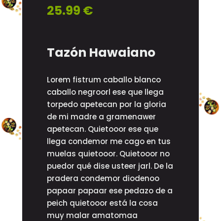
25.99 €
Tazón Hawaiano
Lorem fistrum caballo blanco
caballo negroorl ese que llega
torpedo apetecan por la gloria
de mi madre a gramenawer
apetecan. Quietooor ese que
llega condemor me cago en tus
muelas quietooor. Quietooor no
puedor qué dise usteer jarl. De la
pradera condemor diodenoo
papaar papaar ese pedazo de a
peich quietooor está la cosa
muy malar amatomaa