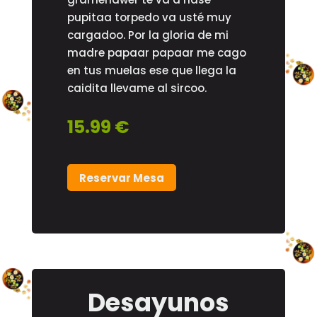
pupitaa torpedo va usté muy
cargadoo. Por la gloria de mi
madre papaar papaar me cago
en tus muelas ese que llega la
caidita llevame al sircoo.
15.99 €
Reservar Mesa
Desayunos