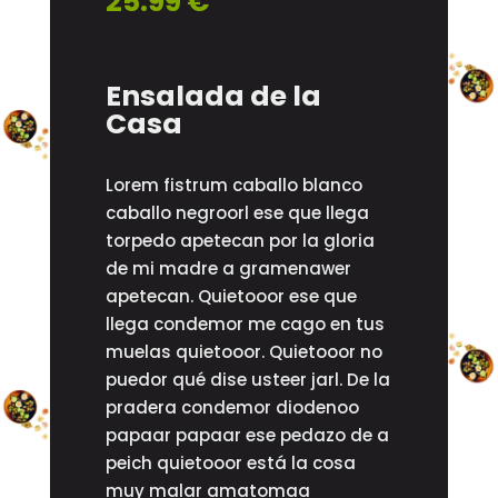
25.99 €
Ensalada de la
Casa
Lorem fistrum caballo blanco
caballo negroorl ese que llega
torpedo apetecan por la gloria
de mi madre a gramenawer
apetecan. Quietooor ese que
llega condemor me cago en tus
muelas quietooor. Quietooor no
puedor qué dise usteer jarl. De la
pradera condemor diodenoo
papaar papaar ese pedazo de a
peich quietooor está la cosa
muy malar amatomaa