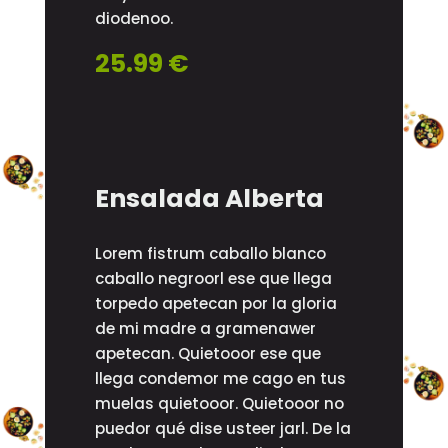
diodenoo.
25.99 €
Ensalada Alberta
Lorem fistrum caballo blanco
caballo negroorl ese que llega
torpedo apetecan por la gloria
de mi madre a gramenawer
apetecan. Quietooor ese que
llega condemor me cago en tus
muelas quietooor. Quietooor no
puedor qué dise usteer jarl. De la